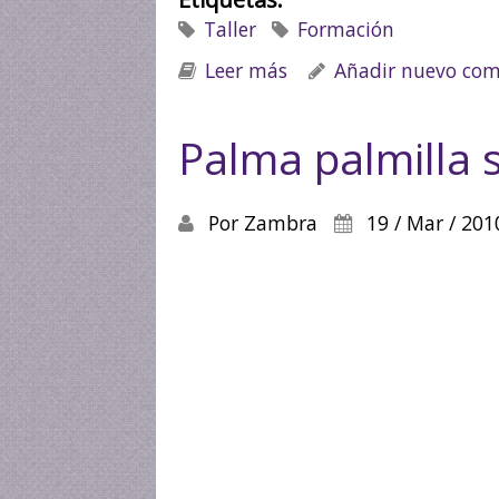
Taller
Formación
Leer más
sobre Taller de formac
Añadir nuevo com
Palma palmilla 
Por
Zambra
19 / Mar / 201