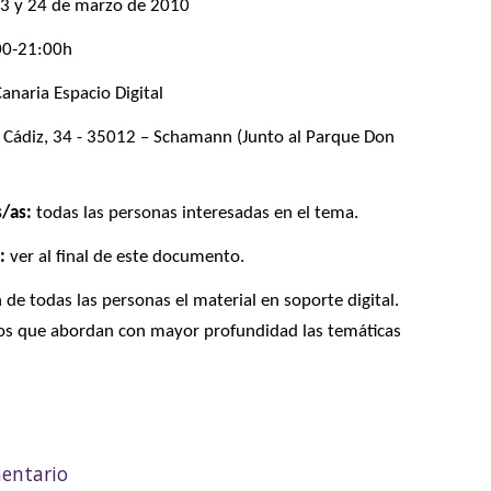
3 y 24 de marzo de 2010
0-21:00h
anaria Espacio Digital
 Cádiz, 34 - 35012 – Schamann (Junto al Parque Don
s/as:
todas las personas interesadas en el tema.
:
ver al final de este documento.
de todas las personas el material en soporte digital.
ros que abordan con mayor profundidad las temáticas
rollo social en el ámbito sociocomunitario
entario