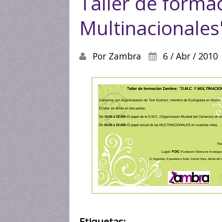
Taller de forma
Multinacionales
Por
Zambra
6 / Abr / 2010
Etiquetas: