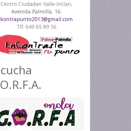
Centro Ciudadan Valle-Inclan,
Avenida Palmilla, 16.
kontrapunto2013@gmail.com
Tlf: 649 65 89 56
scucha
O.R.F.A.