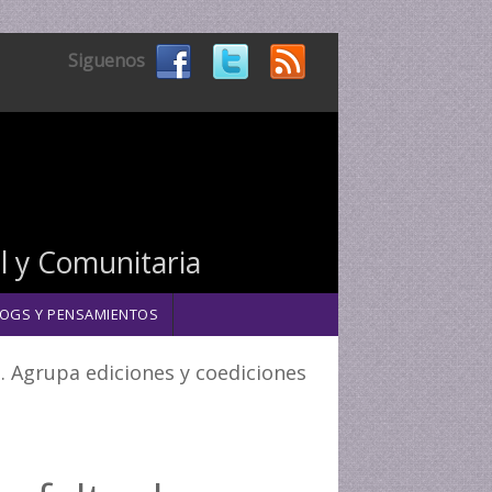
Siguenos
al y Comunitaria
OGS Y PENSAMIENTOS
a. Agrupa ediciones y coediciones