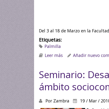
Del 3 al 18 de Marzo en la Faculta
Etiquetas:
Palmilla
Leer más
sobre Palma palmilla 
Añadir nuevo com
Seminario: Desar
ámbito socioco
Por
Zambra
19 / Mar / 201