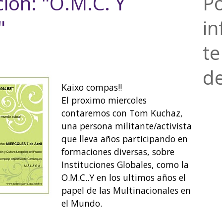
ción: "O.M.C. Y
Po
"
i
te
de
Kaixo compas!!
El proximo miercoles
contaremos con Tom Kuchaz,
una persona militante/activista
que lleva años participando en
formaciones diversas, sobre
Instituciones Globales, como la
O.M.C..Y en los ultimos años el
papel de las Multinacionales en
el Mundo.