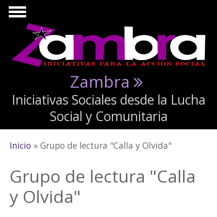
Pasar al contenido principal
Zambra
Iniciativas Sociales desde la Lucha
Social y Comunitaria
Se encuentra usted aquí
Inicio
» Grupo de lectura "Calla y Olvida"
Grupo de lectura "Calla
y Olvida"